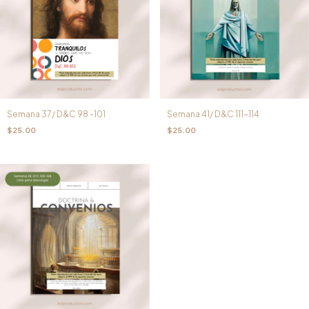
Semana 37/ D&C 98 -101
Semana 41/ D&C 111-114
$25.00
$25.00