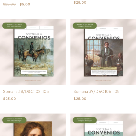
$25.00
$25.00
$5.00
Semana 38/ D&C 102-105
Semana 39/ D&C 106-108
$25.00
$25.00