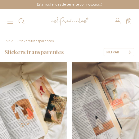
Estamos felices de tenerte con nosotros :)
0
Inicio
.
Stickers transparentes
Stickers transparentes
FILTRAR