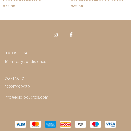
$65.00
$65.00
TEXTOS LEGALES
Términos y condiciones
CONTACTO
522217699639
info@eslproductos.com